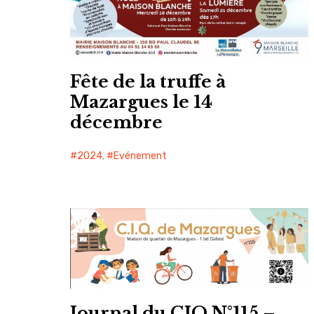
Fête de la truffe à
Mazargues le 14
décembre
2024
,
Evénement
Journal du CIQ N°115 –