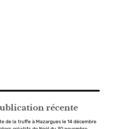
ublication récente
te de la truffe à Mazargues le 14 décembre
eliers créatifs de Noël du 30 novembre