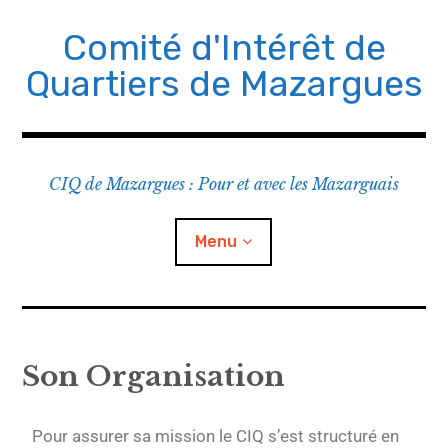
Comité d'Intérêt de
Quartiers de Mazargues
CIQ de Mazargues : Pour et avec les Mazarguais
Menu
Le CIQ
Son Organisation
Un peu d’histoire
Ses Missions
Pour assurer sa mission le CIQ s’est structuré en