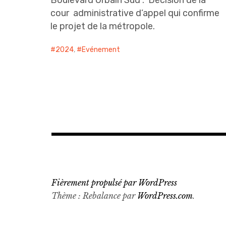
Boulevard Urbain Sud : Décision de la
cour administrative d’appel qui confirme
le projet de la métropole.
2024
,
Evénement
Fièrement propulsé par WordPress
Thème : Rebalance par
WordPress.com
.