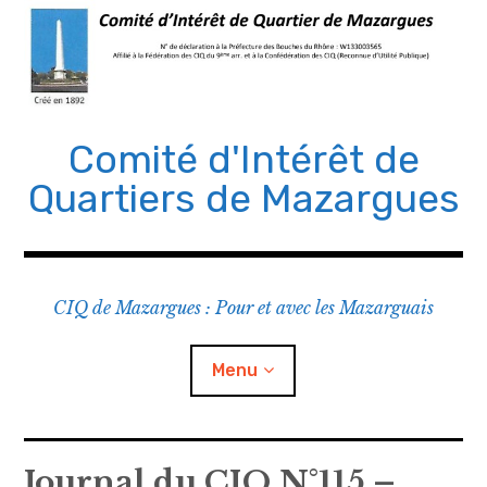
Comité d'Intérêt de
Quartiers de Mazargues
CIQ de Mazargues : Pour et avec les Mazarguais
Menu
Le CIQ
Journal du CIQ N°115 –