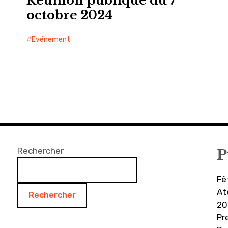
Réunion publique du 7
octobre 2024
Evénement
Rechercher
P
Fê
At
Rechercher
20
Pr