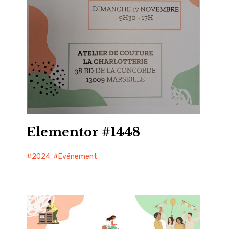
Elementor #1448
2024
,
Evénement