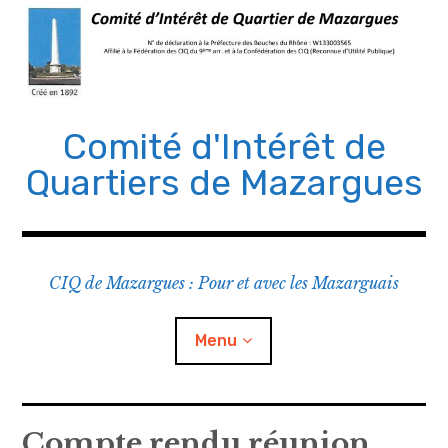
Comité d'Intérêt de
Quartiers de Mazargues
CIQ de Mazargues : Pour et avec les Mazarguais
Menu
Le CIQ
Compte rendu réunion