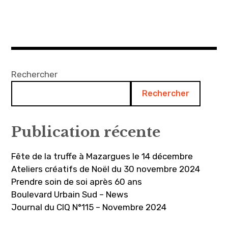
Rechercher
Rechercher
Publication récente
Fête de la truffe à Mazargues le 14 décembre
Ateliers créatifs de Noël du 30 novembre 2024
Prendre soin de soi après 60 ans
Boulevard Urbain Sud – News
Journal du CIQ N°115 – Novembre 2024