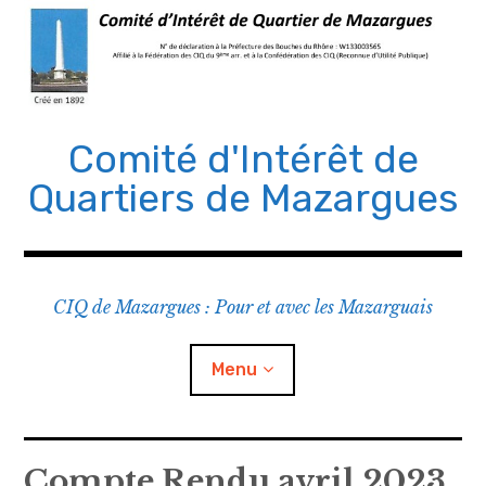
Comité d'Intérêt de
Quartiers de Mazargues
CIQ de Mazargues : Pour et avec les Mazarguais
Menu
Le CIQ
Compte Rendu avril 2023