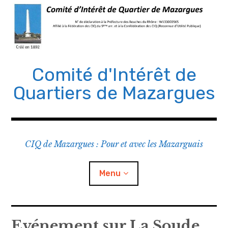
Comité d'Intérêt de
Quartiers de Mazargues
CIQ de Mazargues : Pour et avec les Mazarguais
Menu
Le CIQ
Evénement sur La Soude